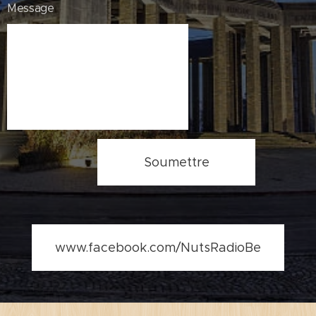
Message
Soumettre
www.facebook.com/NutsRadioBe