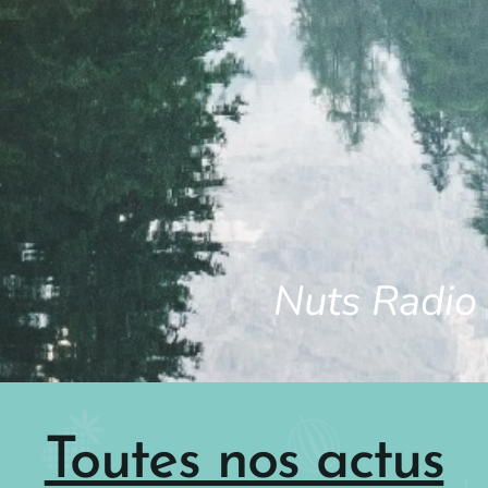
Nuts Radio
Toutes n
os actus