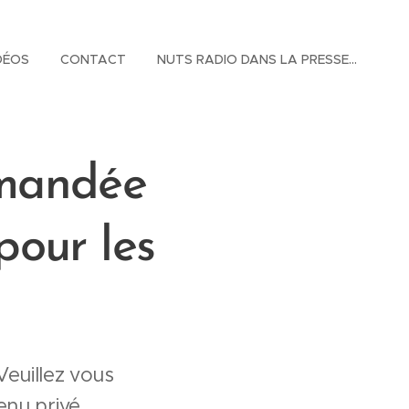
DÉOS
CONTACT
NUTS RADIO DANS LA PRESSE...
emandée
pour les
Veuillez vous
nu privé.