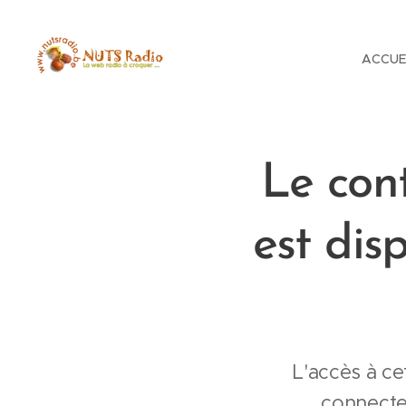
ACCUE
Le con
est dis
L'accès à ce
connecte