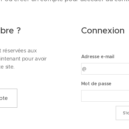
bre ?
Connexion
t réservées aux
Adresse e-mail
intenant pour avoir
 site.
Mot de passe
pte
S'i